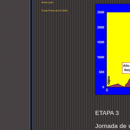
Avilés-León
Grado-Puerto de la Cubilla
ETAPA 3
Jornada de u