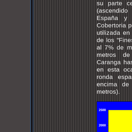
su parte ce
(ascendido
España y 
Cobertoria p
utilizada en
de los "Fine
al 7% de me
metros de
Caranga has
en esta oca
ronda espa
encima de 
metros).