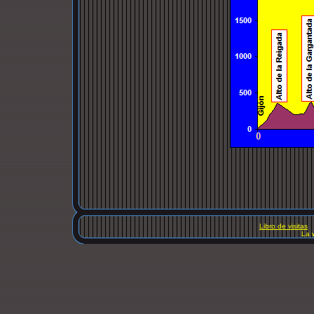
Libro de visitas
La 