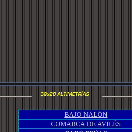
BAJO NALÓN
COMARCA DE AVILÉS