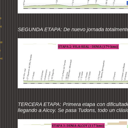
0
s)
SEGUNDA ETAPA: De nuevo jornada totalmente
010
)
ms)
TERCERA ETAPA: Primera etapa con dificultad
llegando a Alcoy. Se pasa Tudons, todo un clásic