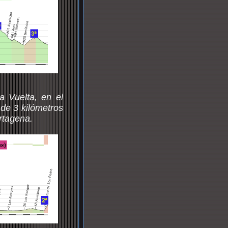
 Vuelta, en el
 de 3 kilómetros
rtagena.