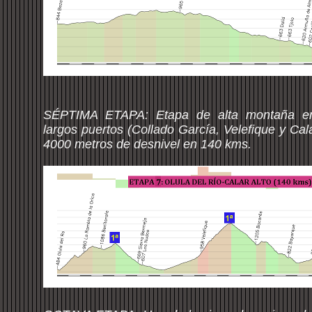
SÉPTIMA ETAPA: Etapa de alta montaña en
largos puertos (Collado García, Velefique y Cal
4000 metros de desnivel en 140 kms.