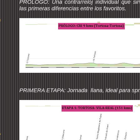
PRÓLOGO: Una contrarreloj individual que si
las primeras diferencias entre los favoritos.
)
PRIMERA ETAPA: Jornada llana, ideal para spri
a