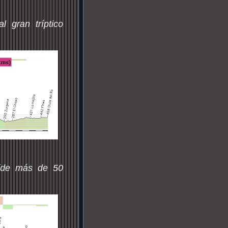
 gran tríptico
 (de más de 50