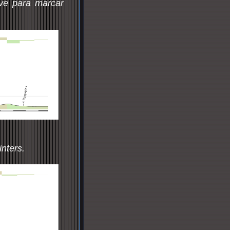
rve para marcar
nters.