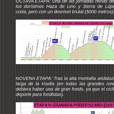
OCTAVA ETAPA: Una de las jornadas reinas de 
los durísimos Haza de Lino y Sierra de Lúja
corta, pero con un desnivel brutal (5000 metros)
NOVENA ETAPA: Tras la alta montaña andaluza
larga de la Vuelta (en todas las grandes ro
debiera haber una de gran fondo, ya que el cic
deporte para fondistas).