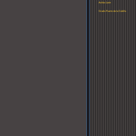
Avilés-León
Grado-Puerto de la Cubilla