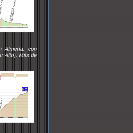
 Almería, con
ar Alto). Más de