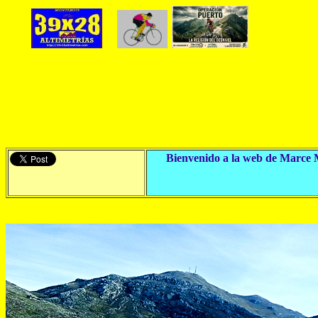
Bienvenido a la web de Marce Mo