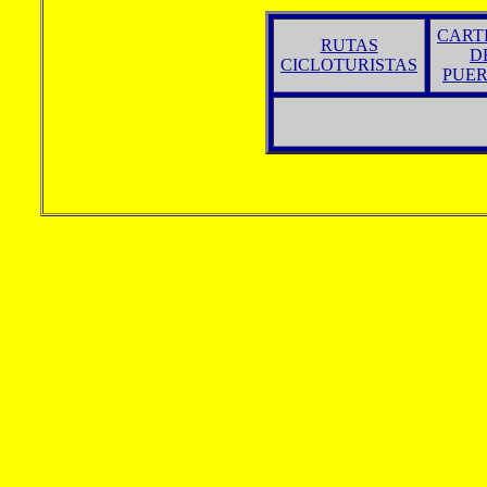
CART
RUTAS
D
CICLOTURISTAS
PUE