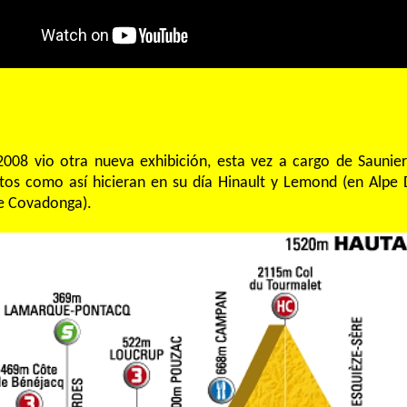
2008 vio otra nueva exhibición, esta vez a cargo de Saunier
ntos como así hicieran en su día Hinault y Lemond (en Alpe 
de Covadonga).