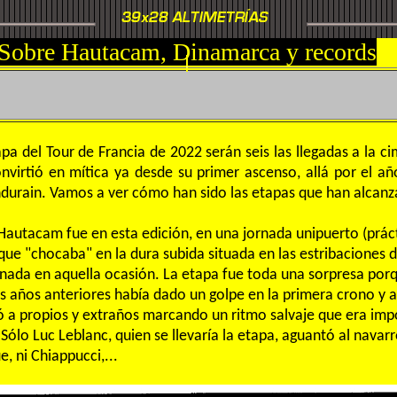
Sobre Hautacam, Dinamarca y records
pa del Tour de Francia de 2022 serán seis las llegadas a la 
nvirtió en mítica ya desde su primer ascenso, allá por el a
ndurain. Vamos a ver cómo han sido las etapas que han alca
 Hautacam fue en esta edición, en una jornada unipuerto (prá
que "chocaba" en la dura subida situada en las estribaciones
ada en aquella ocasión. La etapa fue toda una sorpresa por
os años anteriores había dado un golpe en la primera crono y 
 a propios y extraños marcando un ritmo salvaje que era impo
Sólo Luc Leblanc, quien se llevaría la etapa, aguantó al navarro
, ni Chiappucci,...