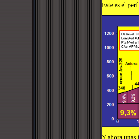
Este es el perf
Y ahora unas