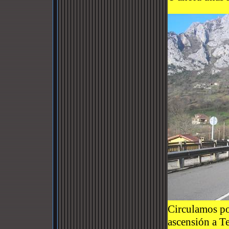
Circulamos por
ascensión a T