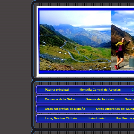
Página principal
Montaña Central de Asturias
C
Comarca de la Sidra
Oriente de Asturias
Ovied
Otras Altigrafías de España
Otras Altigrafías del Mun
Lena, Destino Ciclista
Listado total
Perfiles de 