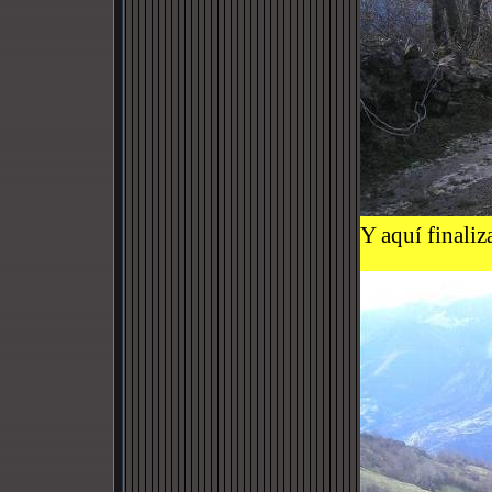
Y aquí finaliz