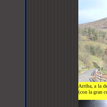
Arriba, a la d
(con la gran c