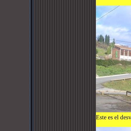
Este es el des