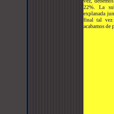
vez, debemos
22%. La sub
explanada jun
final tal ve
acabamos de 