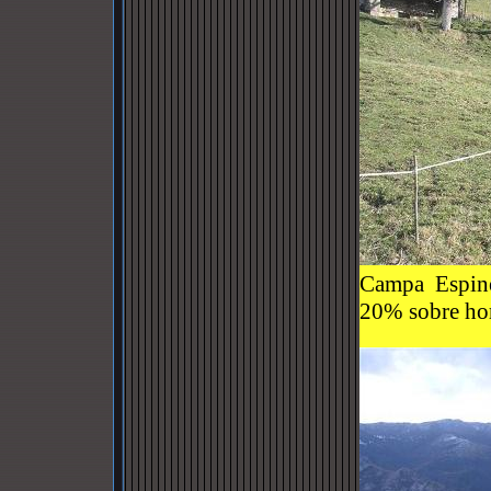
Campa Espine
20% sobre ho