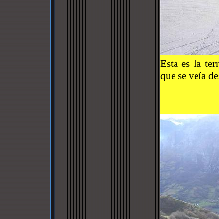
Esta es la te
que se veía de