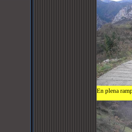
En plena ramp