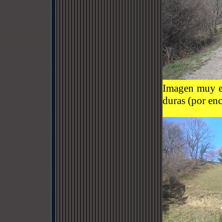
Imagen muy e
duras (por en