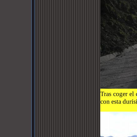
Tras coger el
con esta durí