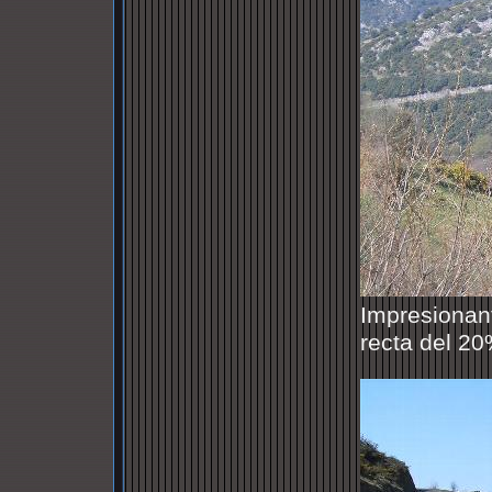
Impresionant
recta del 2