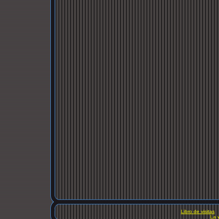
Libro de visitas
La 