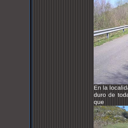
En la local
duro de tod
que 