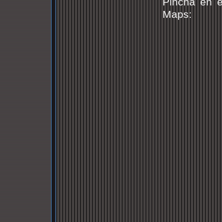
Pincha en e
Maps: