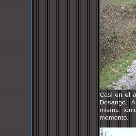
Casi en el 
Dosango. A 
misma tóni
momento.