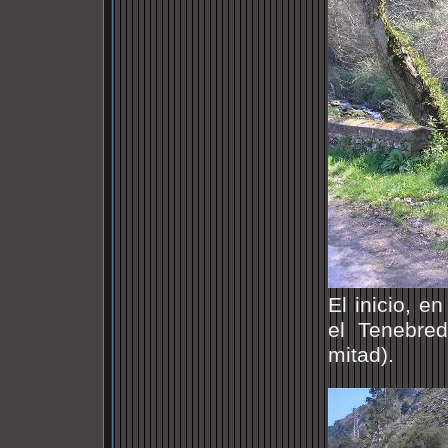
El inicio, e
el Tenebre
mitad).