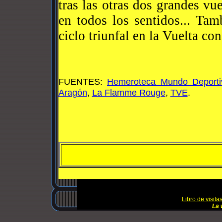
tras las otras dos grandes vu
en todos los sentidos... Tam
ciclo triunfal en la Vuelta con
FUENTES:
Hemeroteca Mundo Deporti
Aragón
,
La Flamme Rouge
,
TVE
.
Libro de visita
La 