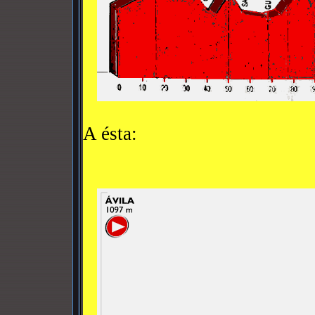
A ésta: