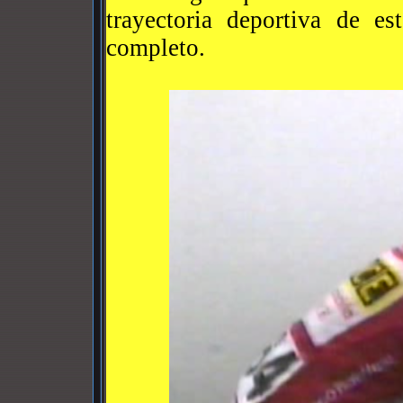
trayectoria deportiva de es
completo.