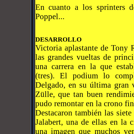
En cuanto a los sprinters d
Poppel...
DESARROLLO
Victoria aplastante de Tony 
las grandes vueltas de princ
una carrera en la que estab
(tres). El podium lo comp
Delgado, en su última gran v
Zülle, que tan buen rendimie
pudo remontar en la crono fin
Destacaron también las siete
Jalabert, una de ellas en la
una imagen que muchos ven