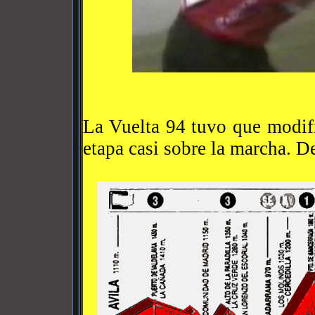
La Vuelta 94 tuvo que modifi
etapa casi sobre la marcha. De