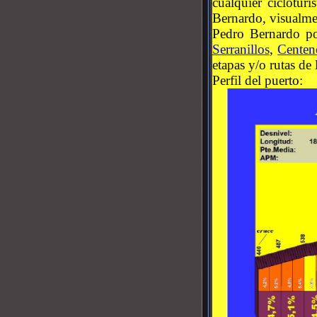
cualquier ciclotur
Bernardo, visualme
Pedro Bernardo po
Serranillos
,
Centen
etapas y/o rutas de 
Perfil del puerto: