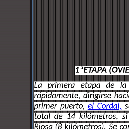
1ªETAPA (OVI
La primera etapa de la
rápidamente, dirigirse haci
primer puerto,
el Cordal,
s
total de 14 kilómetros, si
Riosa (8 kilómetros). Se co