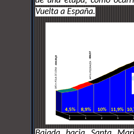
de una etapa, como ocurr
Vuelta a España.
Bajada hacia Santa Mar