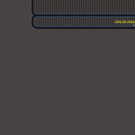
Libro de visita
L