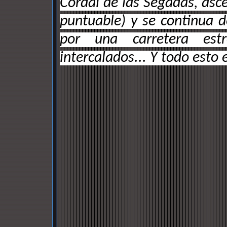
Cordal de las Segadas, asc
puntuable) y se continua 
por una carretera estr
intercalados... Y todo esto