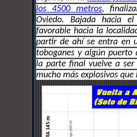
los 4500 metros
, finali
Oviedo. Bajada hacia el
favorable hacia la localid
partir de ahí se entra en 
toboganes y algún puerto d
la parte final vuelve a se
mucho más explosivos que lo