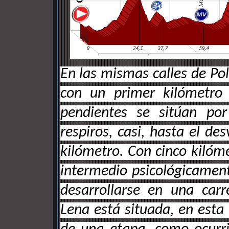
En las mismas calles de Po
con un primer kilómetro 
pendientes se sitúan po
respiros, casi, hasta el de
kilómetro. Con cinco kilóm
intermedio psicológicament
desarrollarse en una carr
Lena está situada, en esta