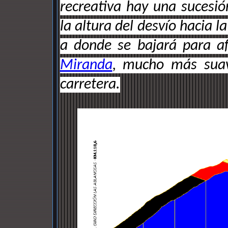
recreativa hay una sucesi
la altura del desvío hacia l
a donde se bajará para afr
Miranda
, mucho más suav
carretera.