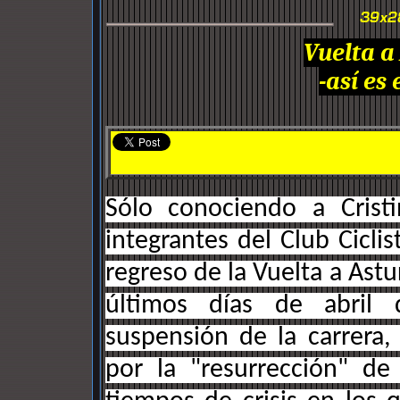
Vuelta a
-así es
Sólo conociendo a Cris
integrantes del Club Cicl
regreso de la Vuelta a Astu
últimos días de abril
suspensión de la carrera
por la "resurrección" de