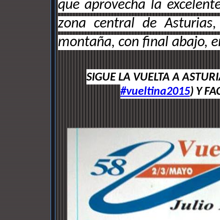
que aprovecha la excelen
zona central de Asturia
montaña, con final abajo, e
SIGUE LA VUELTA A ASTURI
#vueltina2015
) Y F