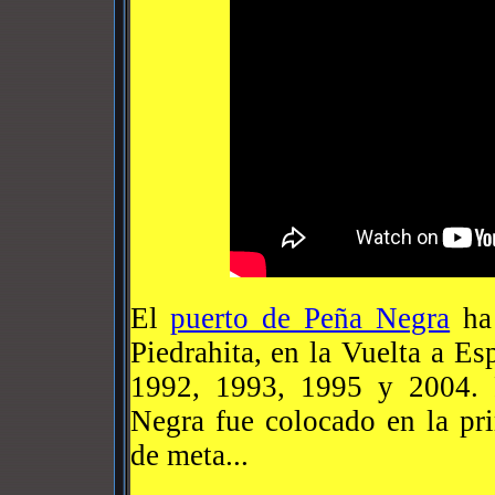
El
puerto de Peña Negra
ha 
Piedrahita, en la Vuelta a E
1992, 1993, 1995 y 2004. 
Negra fue colocado en la pri
de meta...