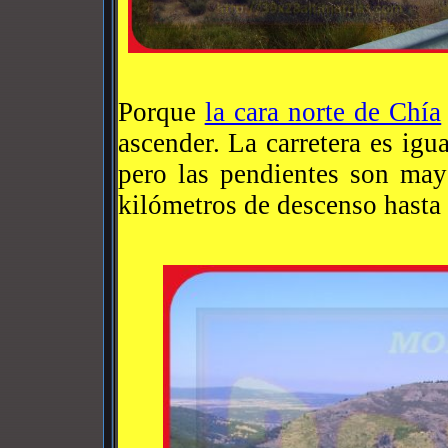
Porque
la cara norte de Chía
ascender. La carretera es igu
pero las pendientes son may
kilómetros de descenso hasta V