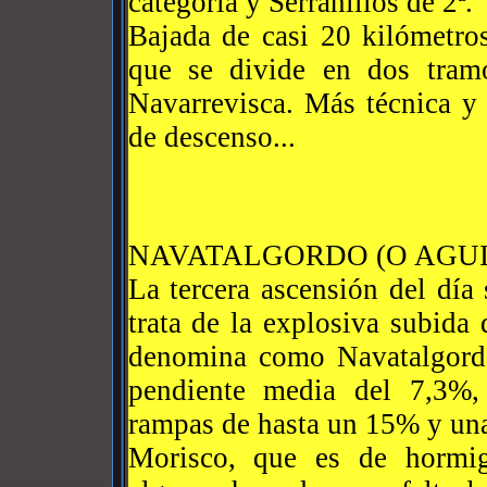
categoría y Serranillos de 2ª.
Bajada de casi 20 kilómetros
que se divide en dos tram
Navarrevisca. Más técnica y
de descenso...
NAVATALGORDO (O AGU
La tercera ascensión del día
trata de la explosiva subida
denomina como Navatalgordo
pendiente media del 7,3%,
rampas de hasta un 15% y una 
Morisco, que es de hormig