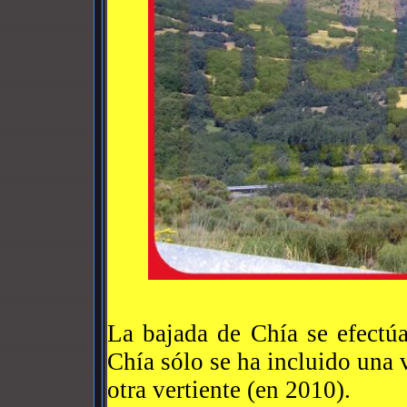
La bajada de Chía se efectú
Chía sólo se ha incluido una 
otra vertiente (en 2010).