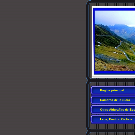
Página principal
Comarca de la Sidra
Otras Altigrafías de Es
Lena, Destino Ciclista