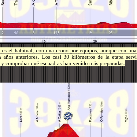
io es el habitual, con una crono por equipos, aunque con un
 años anteriores. Los casi 30 kilómetros de la etapa servi
s y comprobar qué escuadras han venido más preparadas.