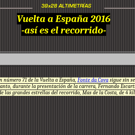
Vuelta a España 2016
-así es el recorrido-
ón número 71 de la Vuelta a España,
Fonte da Cova
sigue sin se
tanto, durante la presentación de la carrera, Fernando Escart
 las grandes estrellas del recorrido, Mas de la Costa, de 4 kil