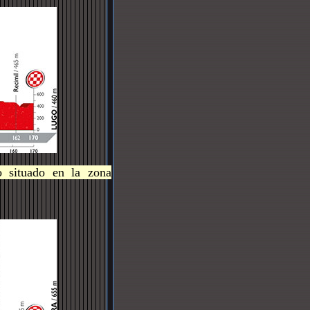
o situado en la zona