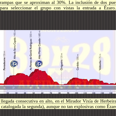
rampas que se aproximan al 30%. La inclusión de dos puer
á para seleccionar el grupo con vistas la entrada a Ézaro
llegada consecutiva en alto, en el Mirador Vixía de Herbeira
e catalogada la segunda), aunque no tan explosivas como Ézar