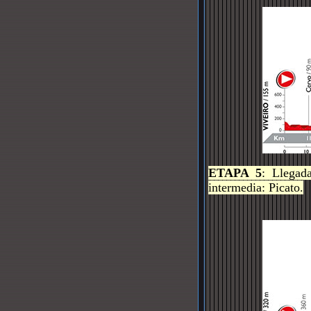
ETAPA 5
: Llegad
intermedia: Picato.