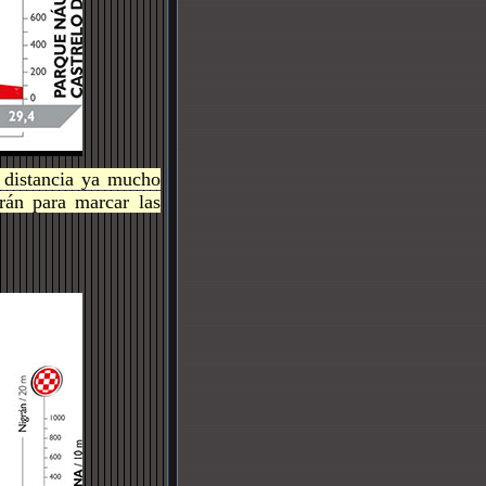
a distancia ya mucho
rán para marcar las