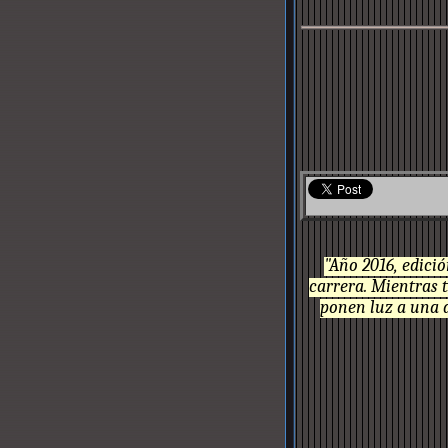
"Año 2016, edici
carrera. Mientras 
ponen luz a una de