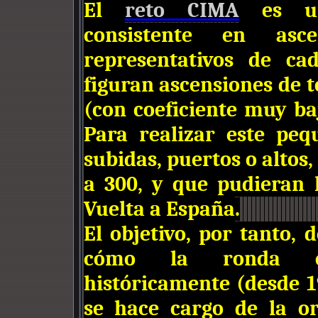
El
reto CIMA
es una
consistente en as
representativos de cad
figuran ascensiones de t
(con coeficiente muy baj
Para realizar este peq
subidas, puertos o altos,
a 300, y que pudieran 
Vuelta a España
.
El objetivo, por tanto,
cómo la ronda es
históricamente (desde 1
se hace cargo de la or