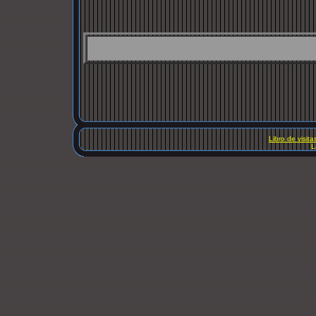
Libro de visita
L