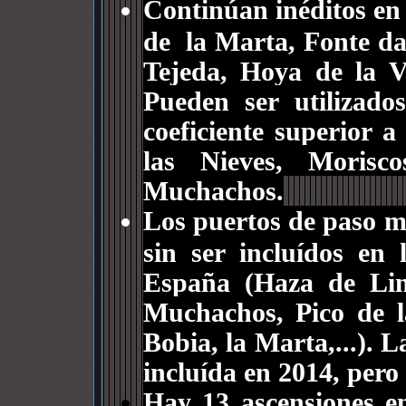
Continúan inéditos en 
de la Marta, Fonte d
Tejeda, Hoya de la V
Pueden ser utilizad
coeficiente superior a
las Nieves, Moris
Muchachos.
Los puertos de paso 
sin ser incluídos en 
España (Haza de Lin
Muchachos, Pico de l
Bobia, la Marta,...). 
incluída en 2014, pero 
Hay 13 ascensiones en