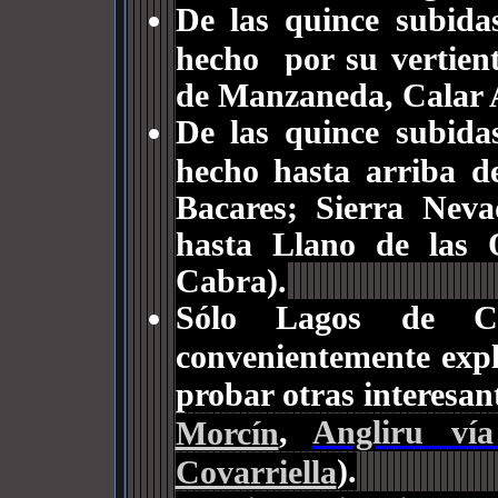
De las quince subida
hecho por su vertien
de Manzaneda, Calar 
De las quince subida
hecho hasta arriba de
Bacares; Sierra Nev
hasta Llano de las O
Cabra).
Sólo Lagos de C
convenientemente expl
probar otras interesant
,
Angliru vía
Morcín
).
Covarriella