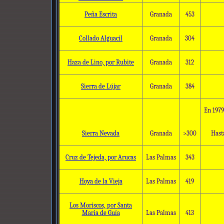
Peña Escrita
Granada
453
Collado Alguacil
Granada
304
Haza de Lino, por Rubite
Granada
312
Sierra de Lújar
Granada
384
En 1979
Sierra Nevada
Granada
>300
Hast
Cruz de Tejeda, por Arucas
Las Palmas
343
Hoya de la Vieja
Las Palmas
419
Los Moriscos, por Santa
María de Guía
Las Palmas
413