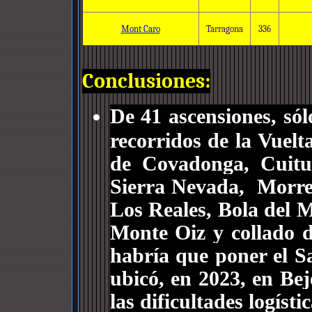
Mont Caro
Tarragona
336
Conclusiones:
De 41 ascensiones, sól
recorridos de la Vuelt
de Covadonga, Cuitun
Sierra Nevada, Morre
Los Reales, Bola del
Monte Oiz y collado d
habría que poner el S
ubicó, en 2023, en Be
las dificultades logíst