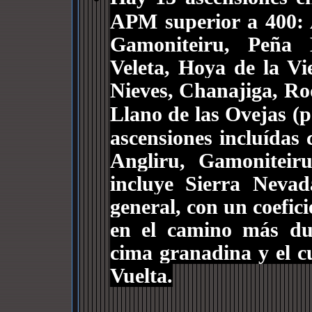
APM superior a 400: 
Gamoniteiru, Peña E
Veleta, Hoya de la Vi
Nieves, Chanajiga, Ro
Llano de las Ovejas (
ascensiones incluídas 
Angliru, Gamoniteir
incluye Sierra Nevad
general, con un coefici
en el camino más du
cima granadina y el cu
Vuelta.