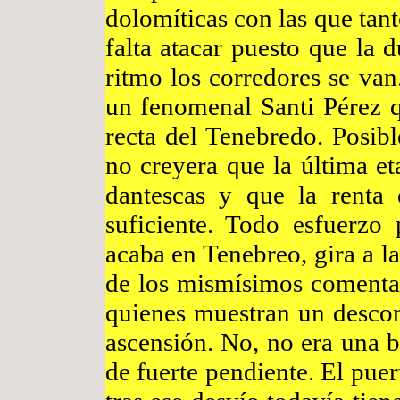
dolomíticas con las que ta
falta atacar puesto que la 
ritmo los corredores se van.
un fenomenal Santi Pérez q
recta del Tenebredo. Posibl
no creyera que la última eta
dantescas y que la renta 
suficiente. Todo esfuerzo
acaba en Tenebreo, gira a l
de los mismísimos comentar
quienes muestran un descon
ascensión. No, no era una 
de fuerte pendiente. El puer