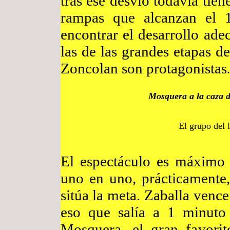
tras ese desvío todavía tie
rampas que alcanzan el 
encontrar el desarrollo ade
las de las grandes etapas de
Zoncolan son protagonistas
.
Mosquera a la caza de
El grupo del
El espectáculo es máximo 
uno en uno, prácticamente,
sitúa la meta. Zaballa vence
eso que salía a 1 minuto
Mosquera, el gran favori