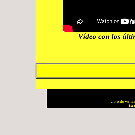
Vídeo con los últi
Libro de visita
La 