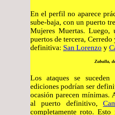
En el perfil no aparece prá
sube-baja, con un puerto tr
Mujeres Muertas. Luego, 
puertos de tercera, Cerredo 
definitiva:
San Lorenzo
y
C
Zaballa, d
Los ataques se suceden y
ediciones podrían ser defini
ocasión parecen mínimas. A
al puerto definitivo,
Ca
completamente roto. Esto