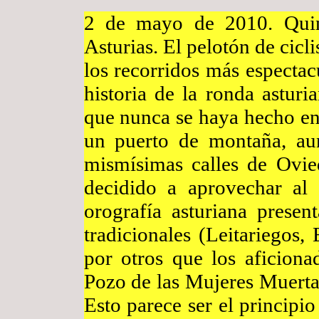
2 de mayo de 2010. Quint
Asturias. El pelotón de cicl
los recorridos más espectac
historia de la ronda asturi
que nunca se haya hecho en 
un puerto de montaña, aun
mismísimas calles de Ovied
decidido a aprovechar al
orografía asturiana presen
tradicionales (Leitariegos
por otros que los aficion
Pozo de las Mujeres Muert
Esto parece ser el principi