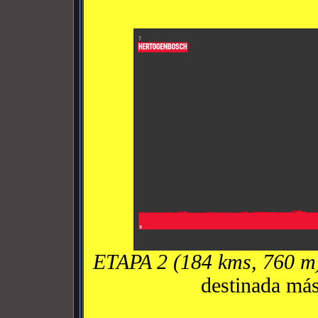
ETAPA 2 (184 kms, 760 m
destinada más 