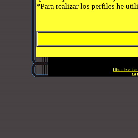
*Para realizar los perfiles he ut
Libro de visita
La 