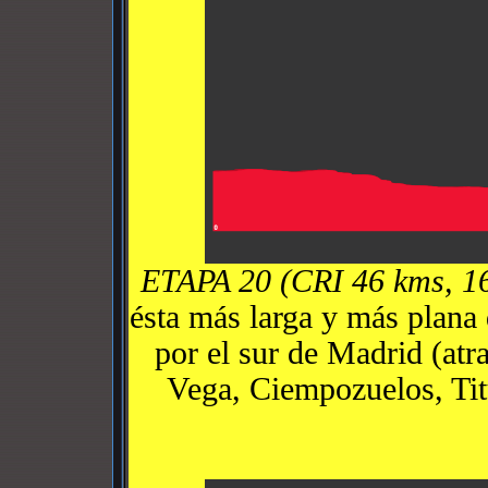
ETAPA 20 (CRI 46 kms, 1
ésta más larga y más plana q
por el sur de Madrid (atr
Vega, Ciempozuelos, Titu