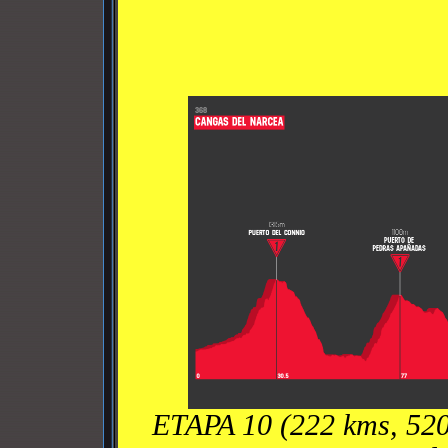
ETAPA 10 (222 kms, 52