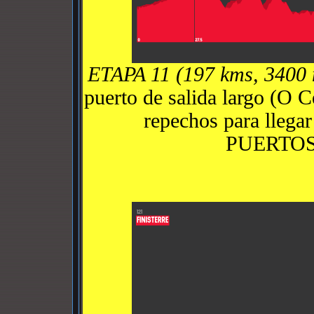
ETAPA 11 (197 kms, 3400
puerto de salida largo (O C
repechos para llega
PUERTO