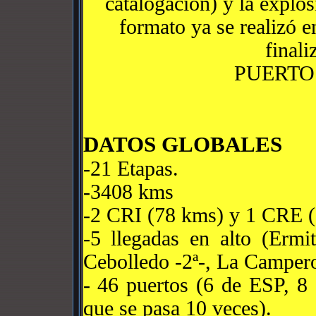
catalogación) y la explos
formato ya se realizó e
finali
PUERTO
DATOS GLOBALES
-21 Etapas.
-3408 kms
-2 CRI (78 kms) y 1 CRE (
-5 llegadas en alto (Ermi
Cebolledo -2ª-, La Campero
- 46 puertos (6 de ESP, 8 
que se pasa 10 veces).