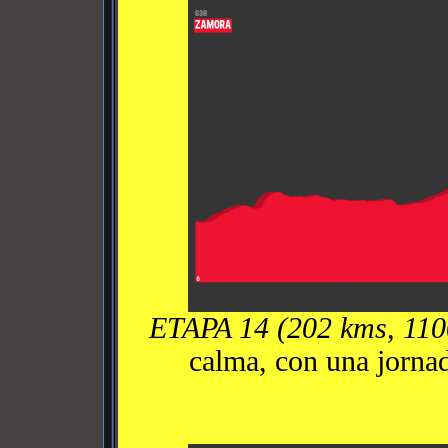
ETAPA 14 (202 kms, 110
calma, con una jornad