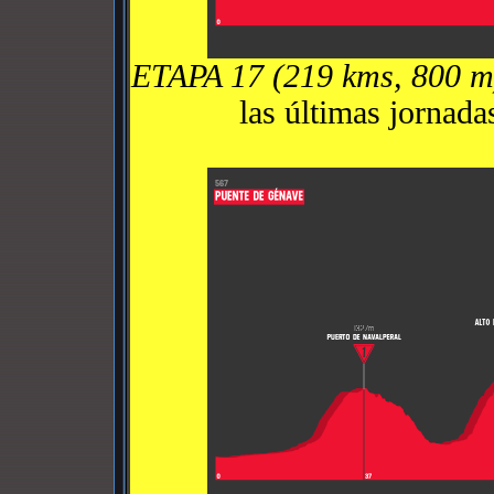
ETAPA 17 (219 kms, 800 m
las últimas jornada