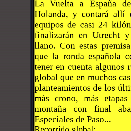
La Vuelta a España de
Holanda, y contará allí 
equipos de casi 24 kilóm
finalizarán en Utrecht 
llano. Con estas premisa
que la ronda española c
tener en cuenta algunos 
global que en muchos cas
planteamientos de los úl
más crono, más etapas
montaña con final aba
Especiales de Paso...
Recorrido global: