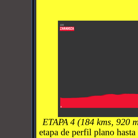
ETAPA 4 (184 kms, 920 
etapa de perfil plano hasta 