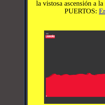
la vistosa ascensión a la
PUERTOS:
Er