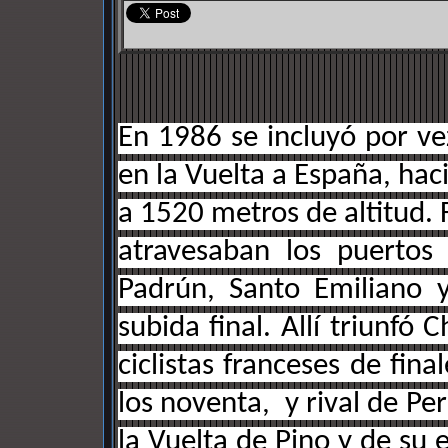
En 1986 se incluyó por ve
en la Vuelta a España, hac
a 1520 metros de altitud. 
atravesaban los puertos
Padrún, Santo Emiliano y
subida final. Allí triunfó
ciclistas franceses de fina
los noventa, y rival de Per
la Vuelta de Pino y de su 