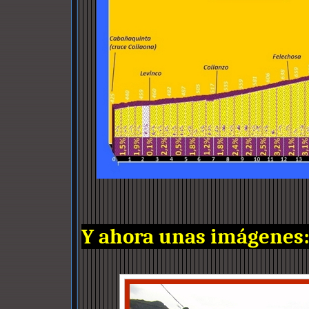
Y ahora unas imágenes