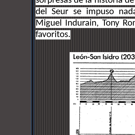
sorpresas de la historia de
del Seur se impuso nad
Miguel Indurain, Tony Rom
favoritos.