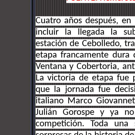
Cuatro años después, en 
incluir la llegada la s
estación de Cebolledo, tra
etapa francamente dura q
Ventana y Cobertoria, ante
La victoria de etapa fue
que la jornada fue decis
italiano Marco Giovannett
Julián Gorospe y ya no
competición. Toda una 