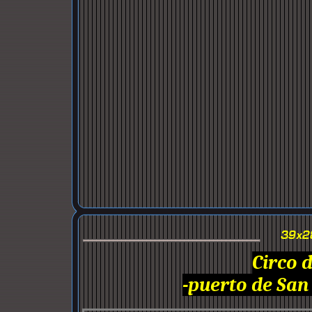
Circo 
-puerto de San 