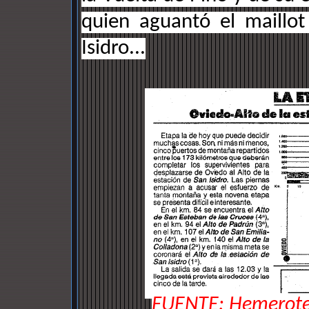
quien aguantó el maillo
Isidro...
FUENTE: Hemerote