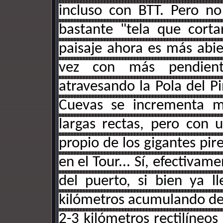
incluso con BTT. Pero n
bastante "tela que corta
paisaje ahora es más abie
vez con más pendiente
atravesando la Pola del P
Cuevas se incrementa m
largas rectas, pero con
propio de los gigantes pir
en el Tour... Sí, efectivam
del puerto, si bien ya 
kilómetros acumulando desn
2-3 kilómetros rectilíneo