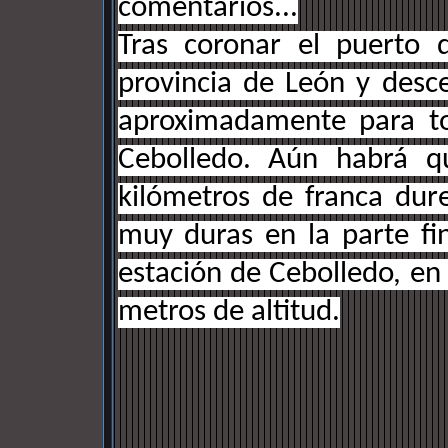
comentarios...
Tras coronar el puerto 
provincia de León y des
aproximadamente para to
Cebolledo. Aún habrá qu
kilómetros de franca du
muy duras en la parte fi
estación de Cebolledo, en
metros de altitud.