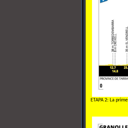
ETAPA 2: La prime