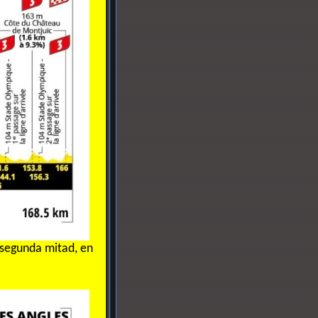
 segunda mitad, en