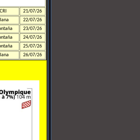
CRI
21/07/26
lana
22/07/26
ntaña
23/07/26
ntaña
24/07/26
ntaña
25/07/26
lana
26/07/26