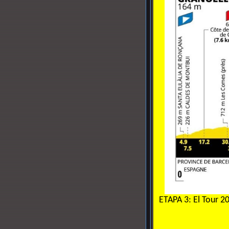
ETAPA 3: El Tour 20