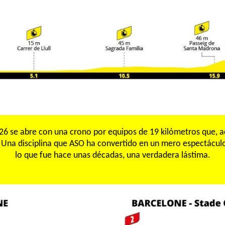
026 se abre con una crono por equipos de 19 kilómetros que, 
. Una disciplina que ASO ha convertido en un mero espectáculo
lo que fue hace unas décadas, una verdadera lástima.