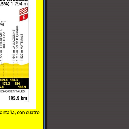
 montaña, con cuatro