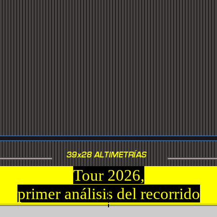
Tour 2026,
primer análisis del recorrido