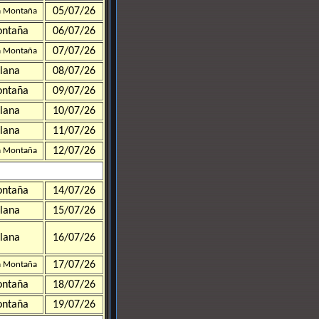
05/07/26
a Montaña
ntaña
06/07/26
07/07/26
a Montaña
lana
08/07/26
ntaña
09/07/26
lana
10/07/26
lana
11/07/26
12/07/26
a Montaña
ntaña
14/07/26
lana
15/07/26
lana
16/07/26
17/07/26
a Montaña
ntaña
18/07/26
ntaña
19/07/26