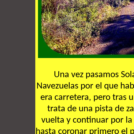
Una vez pasamos Sola
Navezuelas por el que hab
era carretera, pero tras
trata de una pista de 
vuelta y continuar por l
hasta coronar primero el p