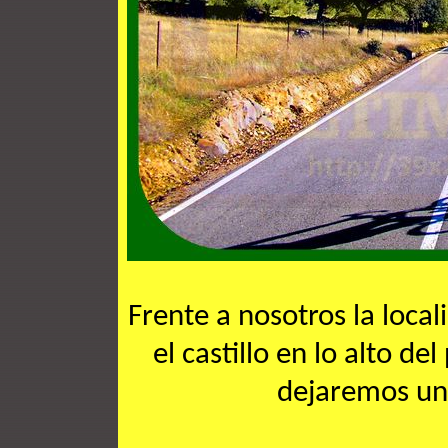
Frente a nosotros la local
el castillo en lo alto de
dejaremos un