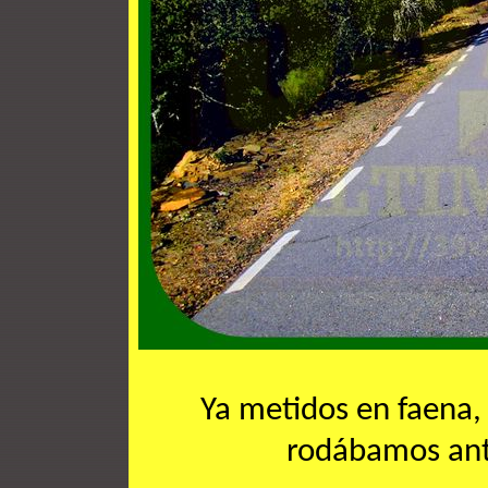
Ya metidos en faena, a
rodábamos ant