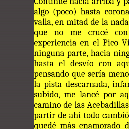
Continué hacia arriba y p
algo (poco) hasta corona
valla, en mitad de la nad
que no me crucé con 
experiencia en el Pico V
ninguna parte, hacia nin
hasta el desvío con aqu
pensando que sería menos
la pista descarnada, inf
subido, me lancé por aq
camino de las Acebadillas
partir de ahí todo cambió
quedé más enamorado de