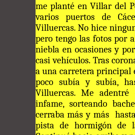
me planté en Villar del 
varios puertos de Các
Villuercas. No hice ningu
pero tengo las fotos por 
niebla en ocasiones y po
casi vehículos. Tras coron
a una carretera principal
poco subía y subía, ha
Villuercas. Me adentré
infame, sorteando bach
cerraba más y más hasta
pista de hormigón de l