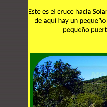
Este es el cruce hacia Sola
de aquí hay un pequeño
pequeño puerto