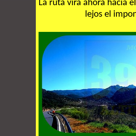
La ruta vira ahora hacia e
lejos el impo