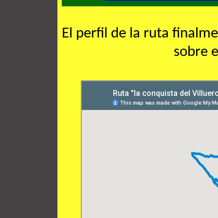
El perfil de la ruta finalm
sobre e