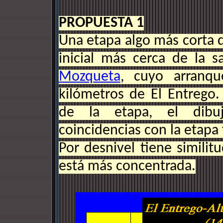
PROPUESTA 1
Una etapa algo más corta q
inicial más cerca de la 
Mozqueta
, cuyo arranq
kilómetros de El Entrego
de la etapa, el dibuj
coincidencias con la etapa f
Por desnivel tiene simili
está más concentrada.