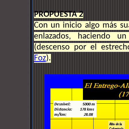
PROPUESTA 2
Con un inicio algo más su
enlazados, haciendo un
(descenso por el estrec
Foz
).