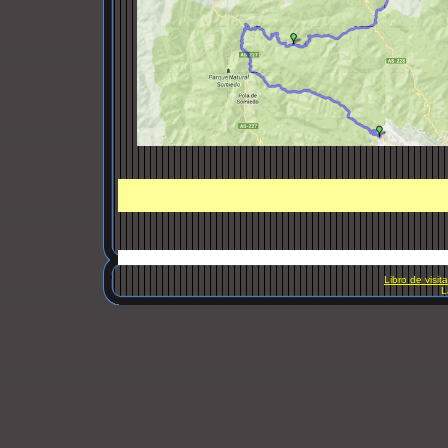
Libro de visit
L