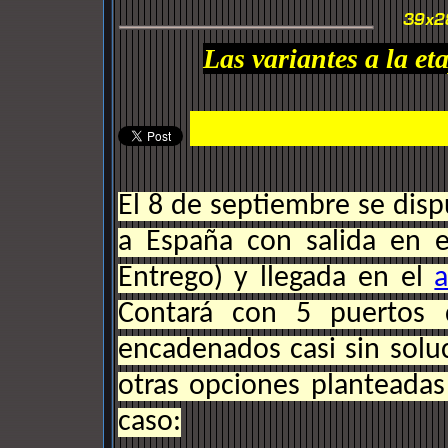
Las variantes a la et
El 8 de septiembre se dispu
a España con salida en 
Entrego) y llegada en el
a
Contará con 5 puertos 
encadenados casi sin solu
otras opciones planteada
caso: