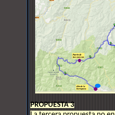
PROPUESTA 3
La tercera propuesta no en