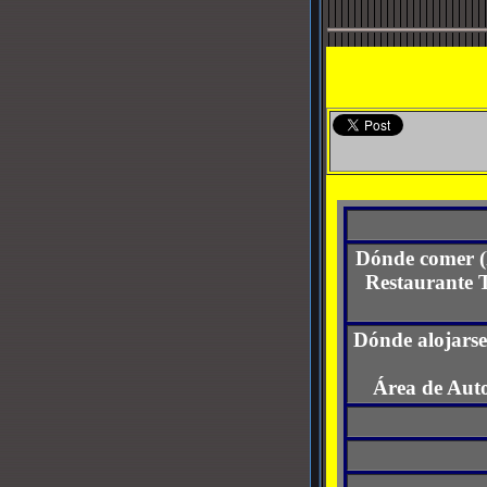
Dónde comer (
Restaurante T
Dónde alojarse
Área de Auto