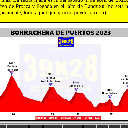
tivo de Proaza y llegada en el alto de Banduxu (no será ne
gicamente, todo aquel que quiera, puede hacerlo)
7-