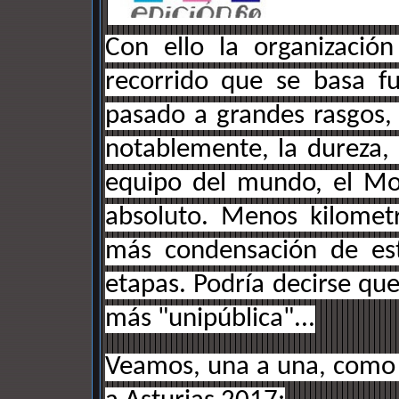
Con ello la organizació
recorrido que se basa f
pasado a grandes rasgos,
notablemente, la dureza,
equipo del mundo, el Mo
absoluto. Menos kilomet
más condensación de est
etapas. Podría decirse que
más "unipública"...
Veamos, una a una, como s