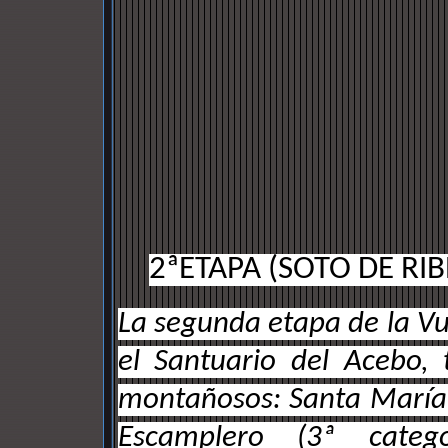
2ªETAPA (SOTO DE RI
La segunda etapa de la Vue
el Santuario del Acebo, 
montañosos: Santa María 
Escamplero (3ª catego