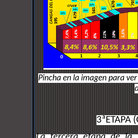
Pincha en la imagen para ver 
3ªETAPA 
La tercera etapa de la