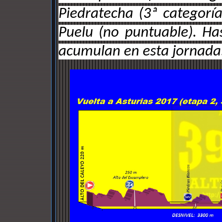
Piedratecha (3ª categoría
Puelu (no puntuable). H
acumulan en esta jornada.