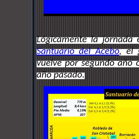
Lógicamente la jornada 
Santuario del Acebo
, el
vuelve por segundo año co
año pasado.