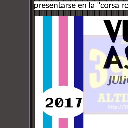
presentarse en la "corsa r