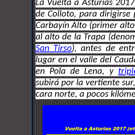
La Vuelta a Asturias 2017
de Colloto, para dirigirse
Carbayín Alto (primer alto
al alto de la Trapa (den
San Tirso
), antes de ent
lugar en el valle del Cau
en Pola de Lena, y
trip
subirá por la vertiente sur
cara norte, a pocos kilómet