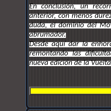
En conclusión, un recor
anterior, con menos durez
duda, el dominio del Mo
abrumador.
Desde aquí dar la enhor
remontando las dificult
nueva edición de la Vuelta