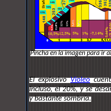
Pincha en la imagen para ir al
El explosivo
Violeo
cuent
incluso, el 20%, y se desa
y bastante sombría.