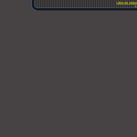
Libro de visita
L