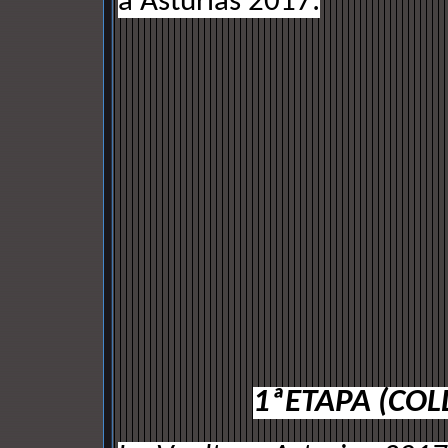
a Asturias 2017:
1ªETAPA (COL