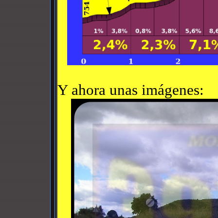
Y ahora unas imágenes: