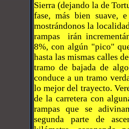
Sierra (dejando la de Tort
fase, más bien suave, e
mostrándonos la localidad
rampas irán incrementánd
8%, con algún "pico" que
hasta las mismas calles d
tramo de bajada de alg
conduce a un tramo verda
lo mejor del trayecto. Ver
de la carretera con algu
rampas que se adivina
segunda parte de asc