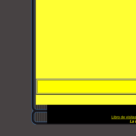
Libro de visita
La 