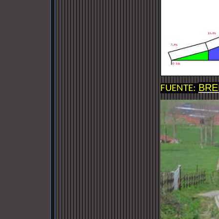
BRE
FUENTE: