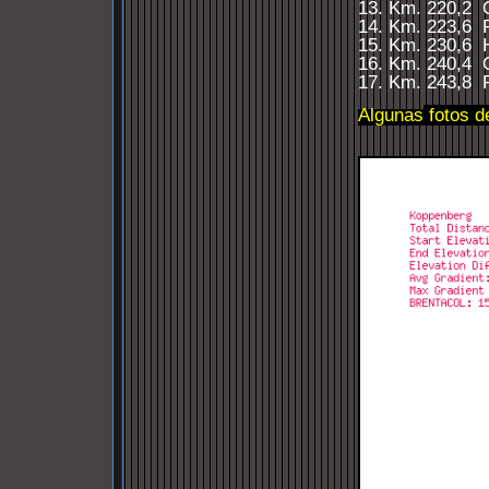
13. Km. 220
,2
14. Km. 223
,6
15. Km. 230
,6
16. Km. 240
,4
17. Km. 243
,8
Algunas
fotos
d