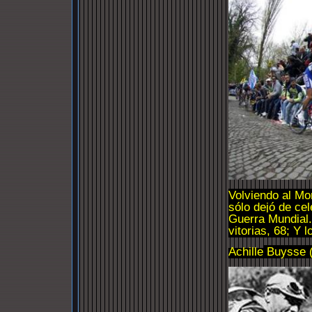
Volviendo al Mo
sólo dejó de ce
Guerra Mundial.
vitorias, 68; Y 
Achille
Buysse