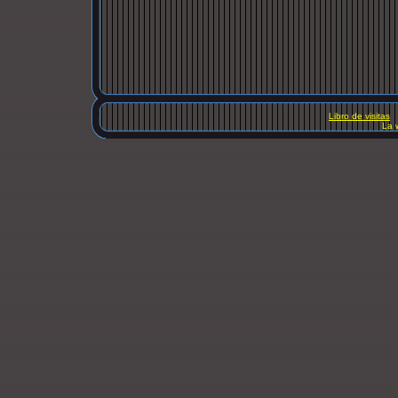
Libro de visitas
La 