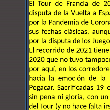
El Tour de Francia de 2
disputa de la Vuelta a E
por la Pandemia de Corona
sus fechas clásicas, aunq
por la disputa de los Jueg
El recorrido de 2021 tien
2020 que no tuvo tampoco
por aquí, en los corredore
hacia la emoción de la ú
Pogacar. Sacrificadas 19
sin pena ni gloria, con un
del Tour (y no hace falta 