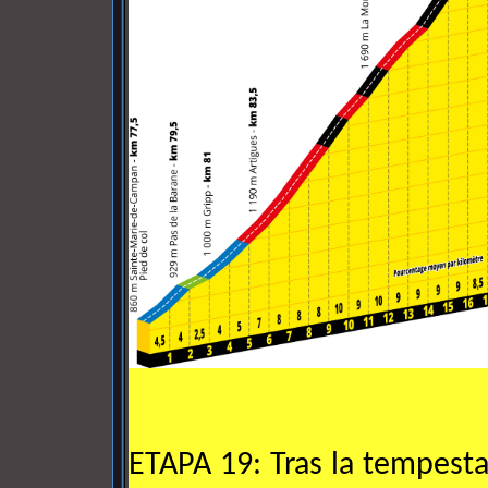
ETAPA 19: Tras la tempest