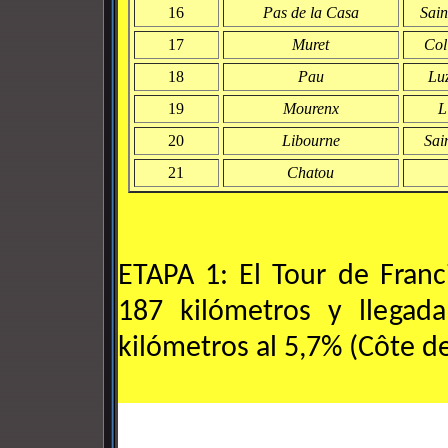
16
Pas de la Casa
Sai
17
Muret
Col
18
Pau
Lu
19
Mourenx
L
20
Libourne
Sai
21
Chatou
ETAPA 1: El Tour de Fran
187 kilómetros y llega
kilómetros al 5,7% (Côte de