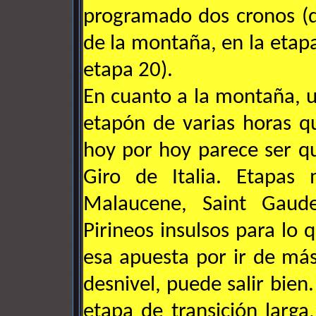
programado dos cronos (d
de la montaña, en la etapa 
etapa 20).
En cuanto a la montaña, u
etapón de varias horas q
hoy por hoy parece ser q
Giro de Italia. Etapas 
Malaucene, Saint Gaude
Pirineos insulsos para lo 
esa apuesta por ir de má
desnivel, puede salir bie
etapa de transición larg