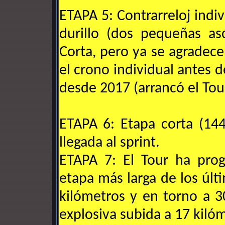
ETAPA 5: Contrarreloj indiv
durillo (dos pequeñas as
Corta, pero ya se agradec
el crono individual antes 
desde 2017 (arrancó el Tou
ETAPA 6: Etapa corta (144
llegada al sprint.
ETAPA 7: El Tour ha prog
etapa más larga de los úl
kilómetros y en torno a 
explosiva subida a 17 kiló