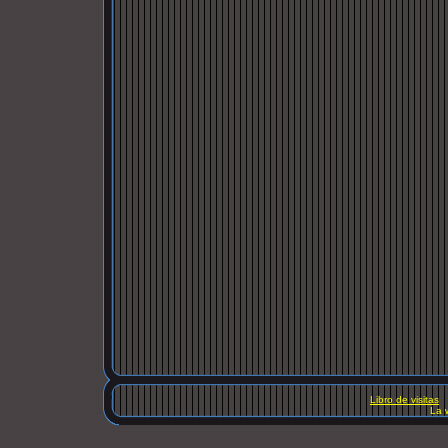
Libro de visitas
La 