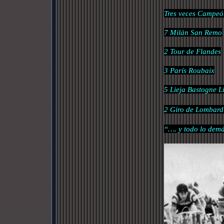
Tres veces Campe
7 Milán San Remo
2 Tour de Flandes
3 París Roubaix
5 Lieja Bastogne L
2 Giro de Lombard
“…. y todo lo dem