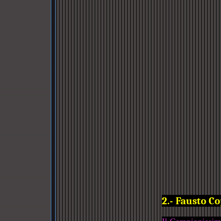
2.- Fausto Co