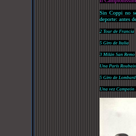
Il
Campionissim
Sin Coppi no se
deporte: antes d
2 Tour de Francia
5 Giro de Italia
3 Milán San Remo
Una París Roubaix
5 Giro de Lombard
Una vez Campeón 