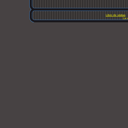
Libro de visitas
La 