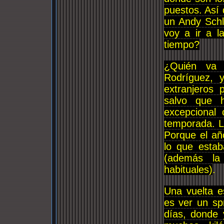
puestos. Así 
un Andy Schl
voy a ir a l
tiempo?
¿Quién va 
Rodríguez, 
extranjeros 
salvo que 
excepcional 
temporada. L
Porque el añ
lo que estab
(además la
habituales)
.
Una vuelta e
es ver un sp
días, donde