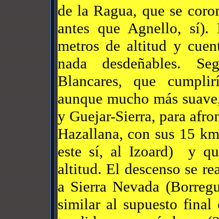
de la Ragua, que se coro
antes que Agnello, sí
metros de altitud y cue
nada desdeñables. Se
Blancares, que cumpli
aunque mucho más suave, 
y Guejar-Sierra, para afro
Hazallana, con sus 15 km
este sí, al Izoard) y q
altitud. El descenso se re
a Sierra Nevada (Borregu
similar al supuesto fina