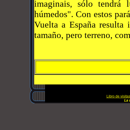
imaginais, sólo tendrá 
húmedos". Con estos pará
Vuelta a España resulta 
tamaño, pero terreno, com
Libro de visita
La 