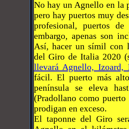
No hay un Agnello en la 
pero hay puertos muy des
profesional, puertos de
embargo, apenas son incl
Así, hacer un símil con 
del Giro de Italia 2020 
llevará Agnello, Izoard,
fácil. El puerto más al
península se eleva ha
(Pradollano como puerto 
prodigan en exceso.
El taponne del Giro ser