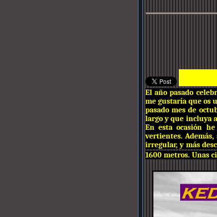
El año pasado celeb
me gustaría que os u
pasado mes de octub
largo y que incluya 
En esta ocasión he
vertientes. Además, 
irregular, y más des
1600 metros. Unas cif