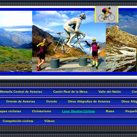
Montaña Central de Asturias
Camín Real de la Mesa
Valle del Nalón
Com
Oriente de Asturias
Oviedo
Otras Altigrafías de Asturias
Otras Alti
tapas ciclistas
Cicloturismo
Lena, Destino Ciclista
Rutas
Pequeñ
Competición ciclista
Vídeos