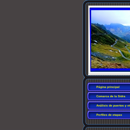
Página principal
Comarca de la Sidra
Análisis de puertos y e
Perfiles de etapas