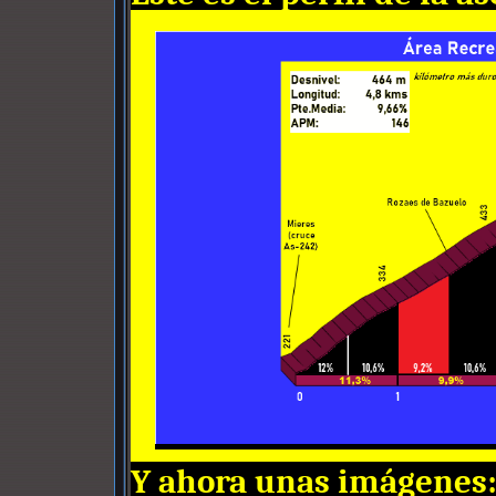
Y ahora unas imágenes