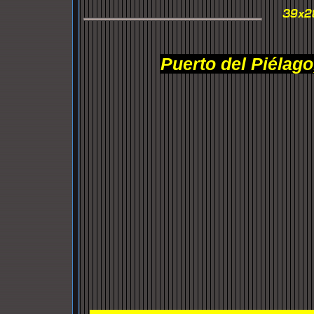
Puerto del Piélago