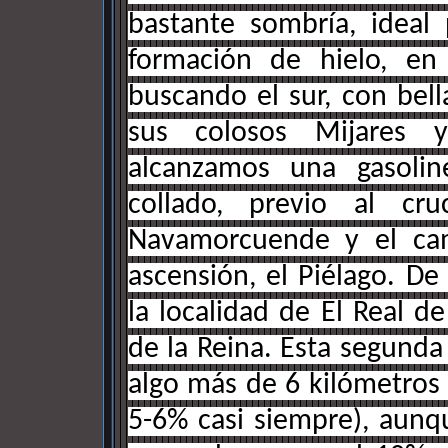
bastante sombría, ideal 
formación de hielo, en
buscando el sur, con bell
sus colosos Mijares 
alcanzamos una gasoli
collado, previo al c
Navamorcuende y el c
ascensión, el Piélago. De
la localidad de El Real de
de la Reina. Esta segunda
algo más de 6 kilómetros 
5-6% casi siempre), aun