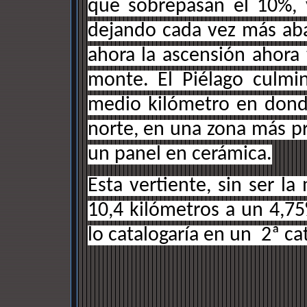
que sobrepasan el 10%, 
dejando cada vez más aba
ahora la ascensión ahora 
monte. El Piélago culmi
medio kilómetro en donde
norte, en una zona más 
un panel en cerámica.
Esta vertiente, sin ser l
10,4 kilómetros a un 4,7
lo catalogaría en un 2ª ca