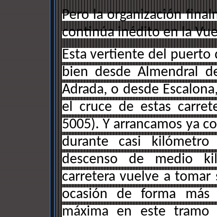
Pero la organización fina
continúa inédito en la Vuel
Esta vertiente del puerto 
bien desde Almendral de
Adrada, o desde Escalona,
el cruce de estas carre
5005). Y arrancamos ya con 
durante casi kilómetr
descenso de medio kil
carretera vuelve a tomar
ocasión de forma más 
máxima en este tramo 