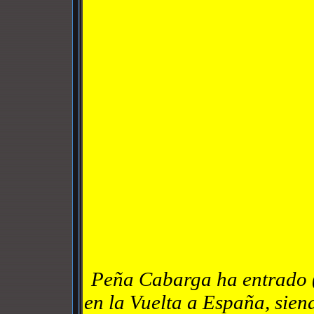
Peña Cabarga ha entrado (
en la Vuelta a España, sien