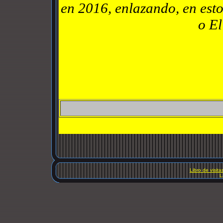
en 2016, enlazando, en esto
o El
Libro de visita
L