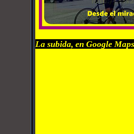
La subida, en Google Maps