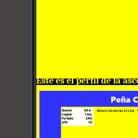
Éste es el perfil de la as