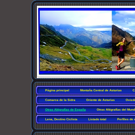
Página principal
Montaña Central de Asturias
C
Comarca de la Sidra
Oriente de Asturias
Ovied
Otras Altigrafías de España
Otras Altigrafías del Mun
Lena, Destino Ciclista
Listado total
Perfiles de 