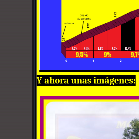
Y ahora unas imágenes: