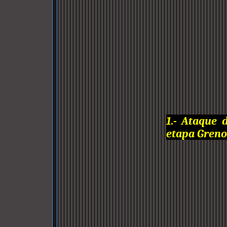
1.- Ataque 
etapa Grenob