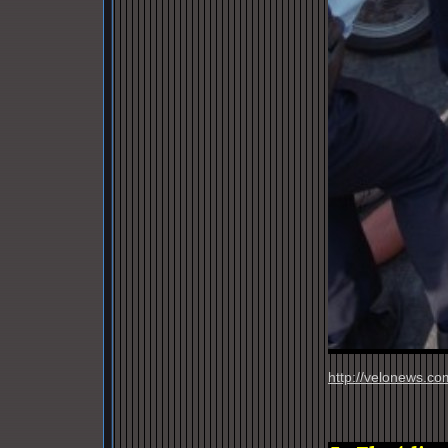
http://velonews.c