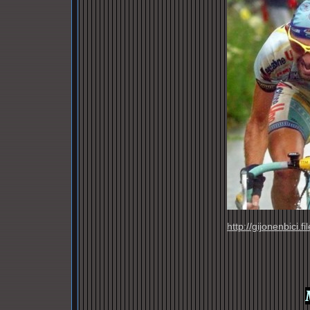
http://gijonenbici.