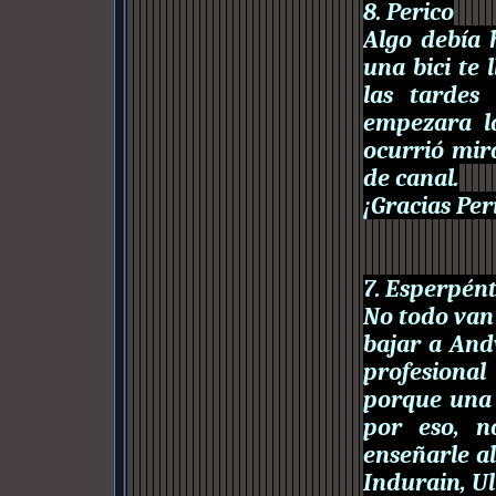
8. Perico
Algo debía 
una bici te
las tardes
empezara l
ocurrió mir
de canal.
¡Gracias Per
7. Esperpént
No todo van 
bajar a And
profesiona
porque una
por eso, n
enseñarle a
Indurain, Ul