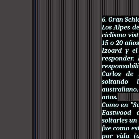
6. Gran Schl
Los Alpes de
ciclismo vis
15 o 20 años
Izoard y el
responder. 
responsabil
Carlos de 
soltando 
australiano
años.
Como en "Sol
Eastwood d
soltarles un 
fue como es
por vida (