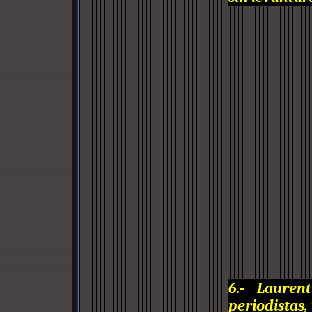
6.- Lauren
periodistas,