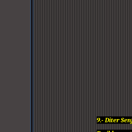
9.- Diter Sen