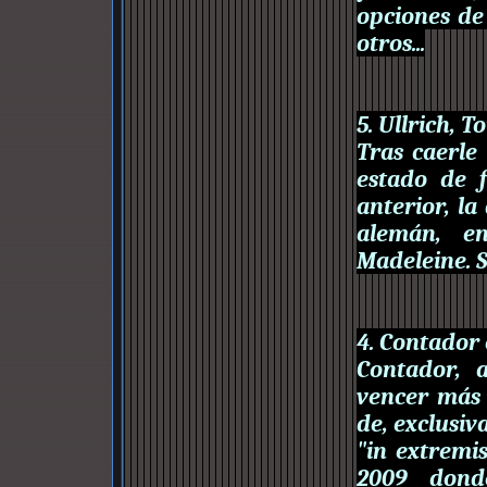
opciones de
otros...
5. Ullrich, T
Tras caerle
estado de 
anterior, la
alemán, e
Madeleine. S
4. Contador 
Contador, 
vencer más 
de, exclusiv
"in extremi
2009 dond