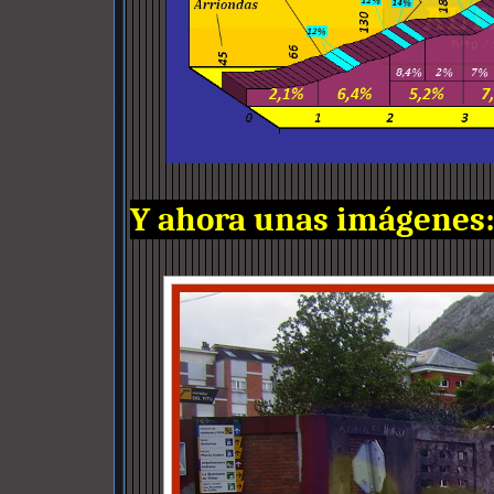
Y ahora unas imágenes