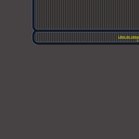
Libro de visita
L