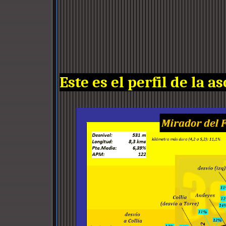
Este es el perfil de la a