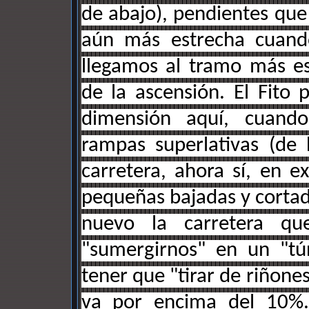
de abajo), pendientes que
aún más estrecha cuan
llegamos al tramo más esp
de la ascensión. El Fito 
dimensión aquí, cuand
rampas superlativas (de
carretera, ahora sí, en 
pequeñas bajadas y cortad
nuevo la carretera qu
"sumergirnos" en un "tú
tener que "tirar de riñone
va por encima del 10%. 