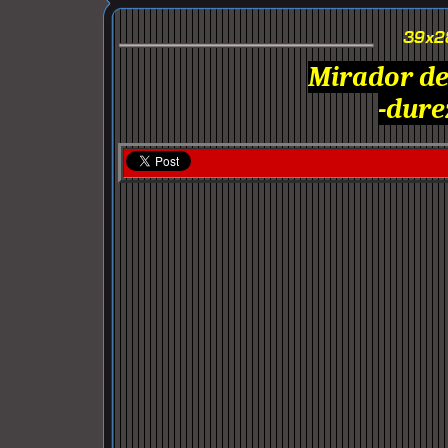
Mirador del
-dure