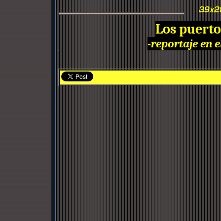
Los puertos
-reportaje en e