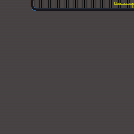
Libro de visita
L