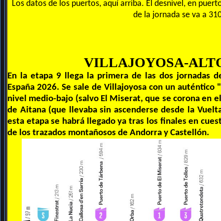
Los datos de los puertos, aquí arriba. El desnivel, en puert
de la jornada se va a 31
VILLAJOYOSA-ALTO
En la etapa 9 llega la primera de las dos jornadas
España 2026. Se sale de Villajoyosa con un auténtico
nivel medio-bajo (salvo El Miserat, que se corona en el
de Aitana (que llevaba sin ascenderse desde la Vuelta
esta etapa se habrá llegado ya tras los finales en cu
de los trazados montañosos de Andorra y Castellón.