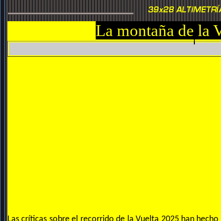
La montaña de la 
Las críticas sobre el recorrido de la Vuelta 2025 han hech