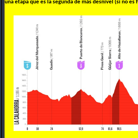
una etapa que es la segunda de más desnivel (si no es f