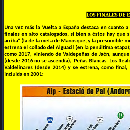
LOS FINALES DE 
Una vez más la Vuelta a España destaca en cuanto a 
finales en alto catalogados, si bien a éstos hay que 
arriba" (la de la meta de Manosque, y la presumible me
estrena el collado del Alguacil (en la penúltima etapa)
como 2017, viniendo de Valdepeñas de Jaén, aunque 
(desde 2016 no se ascendía), Peñas Blancas -Los Reale
Valdelinares (desde 2014) y se estrena, como final
incluida en 2001: