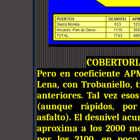
COBERTORI
Pero en coeficiente AP
Lena, con Trobaniello, 
anteriores. Tal vez eso
(aunque rápidos, por
asfalto). El desnivel ac
aproxima a los 2000 me
por los 2100, en poco