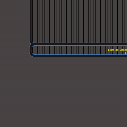
Libro de visita
L