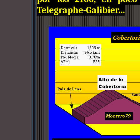
Telegraphe-Galibier...