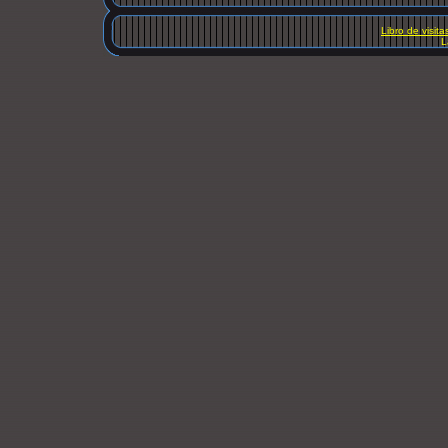
Libro de visita
L