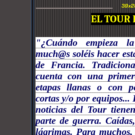
EL TOUR
"¿Cuándo empieza la
much@s soléis hacer est
de Francia. Tradiciona
cuenta con una primer
etapas llanas o con pe
cortas y/o por equipos...
noticias del Tour tiene
parte de guerra. Caídas
lágrimas. Para muchos,