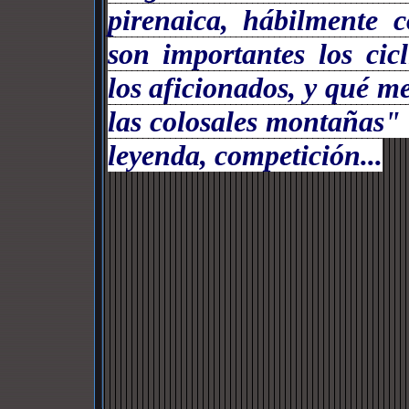
pirenaica, hábilmente 
son importantes los cic
los aficionados, y qué m
las colosales montañas"
leyenda, competición...