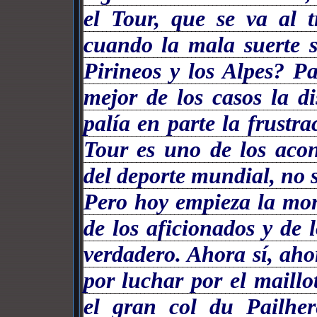
el Tour, que se va al t
cuando la mala suerte 
Pirineos y los Alpes? P
mejor de los casos la d
palía en parte la frustr
Tour es uno de los aco
del deporte mundial, no s
Pero hoy empieza la mo
de los aficionados y de 
verdadero. Ahora sí, aho
por luchar por el maillo
el gran col du Pailher