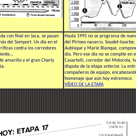
da con final en Jaca, se pasan
Hasta 1995 no se programa de nuev
más del Somport. Un día en el
del Pirineo navarro. Soudet-Issarbe
ríticas contra los corredores
Aubisque y Marie Blanque, compone
iente...
día. Pero ese día no se compite en el
de amarillo y el gran Charly
Casartelli, corredor del Motorola, ha
ia.
disputa de la etapa anterior. La ent
compañeros de equipo, encabezando 
homenaje que aún hoy estremece.
VÍDEO DE LA ETAPA