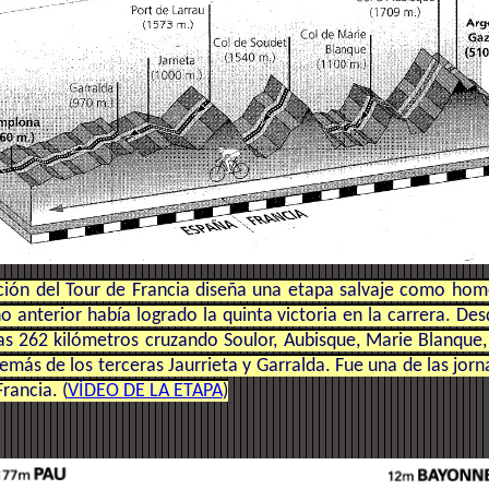
ción del Tour de Francia diseña una etapa salvaje como hom
ño anterior había logrado la quinta victoria en la carrera. De
as 262 kilómetros cruzando Soulor, Aubisque, Marie Blanque
además de los terceras Jaurrieta y Garralda. Fue una de las jor
Francia. (
VÍDEO DE LA ETAPA
)