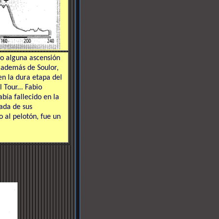
o alguna ascensión
, además de Soulor,
n la dura etapa del
 Tour... Fabio
bía fallecido en la
rada de sus
al pelotón, fue un