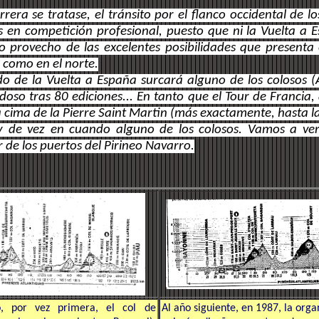
era se tratase, el tránsito por el flanco occidental de l
s en competición profesional, puesto que ni la Vuelta a E
 provecho de las excelentes posibilidades que presenta 
r como en el norte.
do de la Vuelta a España surcará alguno de los colosos 
oso tras 80 ediciones... En tanto que el Tour de Francia,
 cima de la Pierre Saint Martin (más exactamente, hasta la
uy de vez en cuando alguno de los colosos. Vamos a ve
r de los puertos del Pirineo Navarro.
, por vez primera, el col de
Al año siguiente, en 1987, la orga