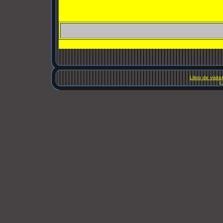
Libro de visita
L