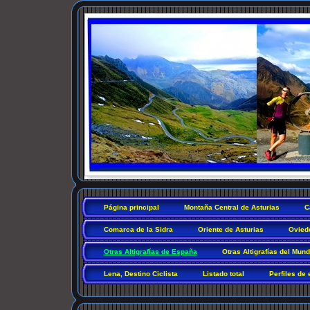
Página principal
Montaña Central de Asturias
C
Comarca de la Sidra
Oriente de Asturias
Ovied
Otras Altigrafías de España
Otras Altigrafías del Mun
Lena, Destino Ciclista
Listado total
Perfiles de 