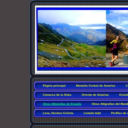
Página principal
Montaña Central de Asturias
C
Comarca de la Sidra
Oriente de Asturias
Ovied
Otras Altigrafías de España
Otras Altigrafías del Mun
Lena, Destino Ciclista
Listado total
Perfiles de 