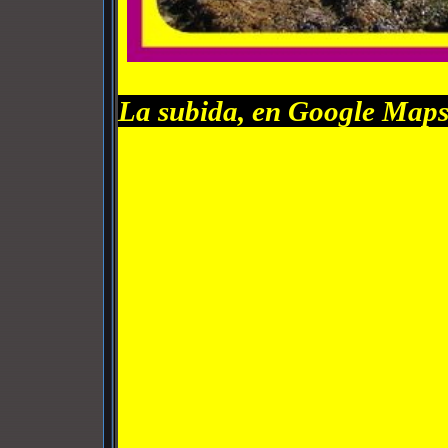
La subida, en Google Maps