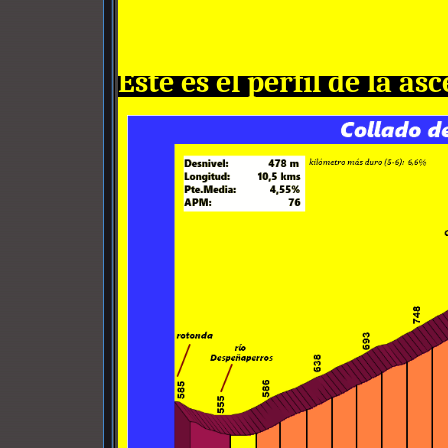
Éste es el perfil de la as