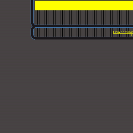
Libro de visita
L