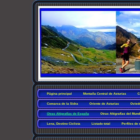
Página principal
Montaña Central de Asturias
C
Comarca de la Sidra
Oriente de Asturias
Ovied
Otras Altigrafías de España
Otras Altigrafías del Mun
Lena, Destino Ciclista
Listado total
Perfiles de 