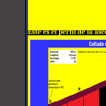
Éste es el perfil de la as