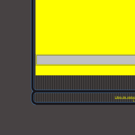
Libro de visita
L