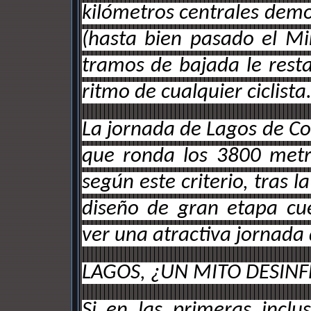
kilómetros centrales dem
(hasta bien pasado el Mi
tramos de bajada le resta
ritmo de cualquier ciclista
La jornada de Lagos de Co
que ronda los 3800 metro
según este criterio, tras l
diseño de gran etapa cu
ver una atractiva jornada 
LAGOS, ¿UN MITO DESIN
Si en las primeras inclu