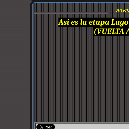
Así es la etapa Lu
(VUELTA 