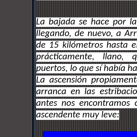
La bajada se hace por la 
llegando, de nuevo, a A
de 15 kilómetros hasta e
prácticamente, llano, 
puertos, lo que sí había ha
La ascensión propiamen
arranca en las estribac
antes nos encontramos c
ascendente muy leve: