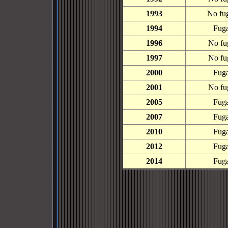
1993
No fu
1994
Fug
1996
No fu
1997
No fu
2000
Fug
2001
No fu
2005
Fug
2007
Fug
2010
Fug
2012
Fug
2014
Fug