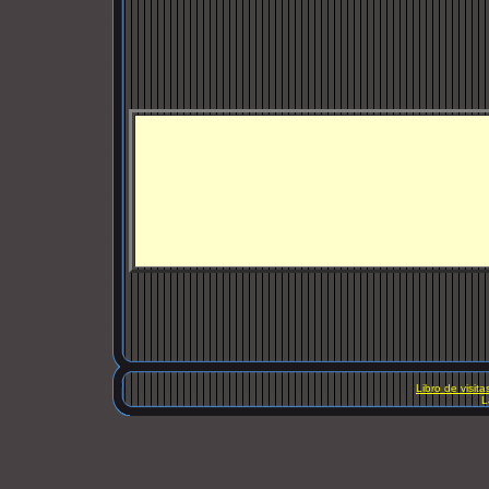
Libro de visita
L