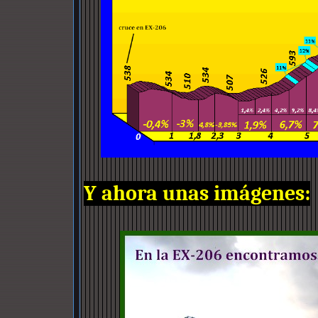
Y ahora unas imágenes: