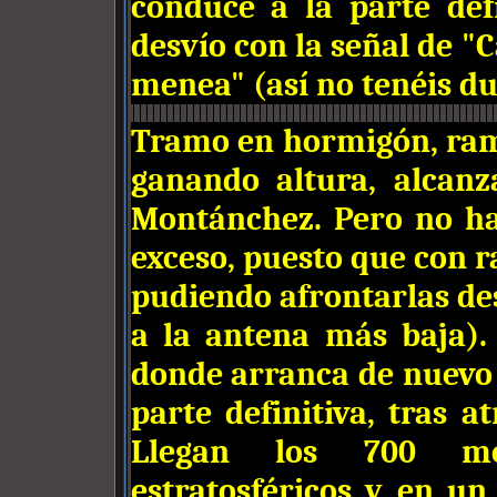
conduce a la parte def
desvío con la señal de "
menea" (así no tenéis du
Tramo en hormigón, ra
ganando altura, alcanz
Montánchez. Pero no ha
exceso, puesto que con 
pudiendo afrontarlas de
a la antena más baja).
donde arranca de nuevo 
parte definitiva, tras 
Llegan los 700 met
estratosféricos y en un