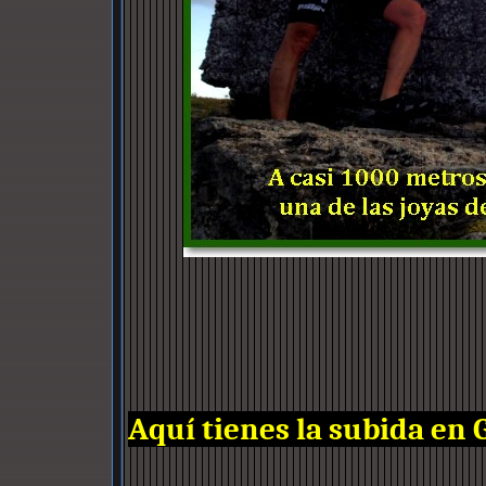
Aquí tienes la subida en