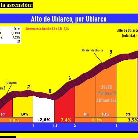
e la ascensión: