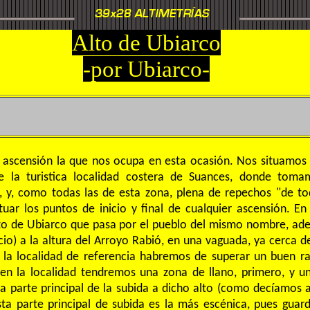
Alto de Ubiarco
-por Ubiarco-
 ascensión la que nos ocupa en esta ocasión. Nos situamos 
e la turistica localidad costera de Suances, donde toma
y, como todas las de esta zona, plena de repechos "de tod
 situar los puntos de inicio y final de cualquier ascensión. E
lto de Ubiarco que pasa por el pueblo del mismo nombre, ad
icio) a la altura del Arroyo Rabió, en una vaguada, ya cerca 
r la localidad de referencia habremos de superar un buen 
r en la localidad tendremos una zona de llano, primero, y 
a parte principal de la subida a dicho alto (como decíamos 
sta parte principal de subida es la más escénica, pues gua