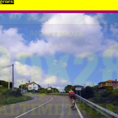
genes: