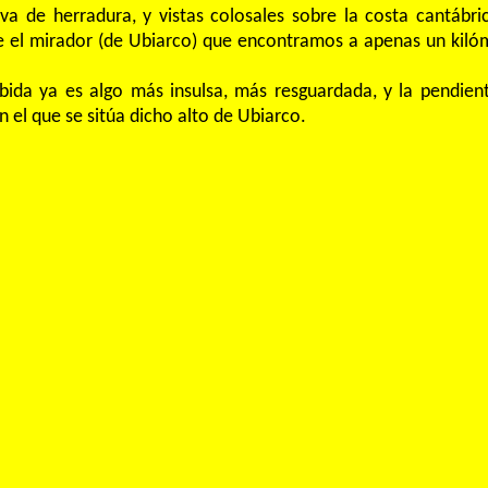
va de herradura, y vistas colosales sobre la costa cantábri
e el mirador (de Ubiarco) que encontramos a apenas un kiló
ubida ya es algo más insulsa, más resguardada, y la pendie
 el que se sitúa dicho alto de Ubiarco.