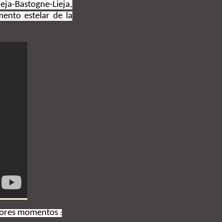
eja-Bastogne-Lieja,
ento estelar de la
edores momentos
: