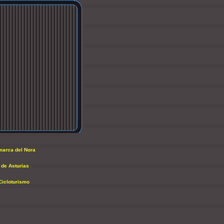
arca del Nora
 de Asturias
Cicloturismo