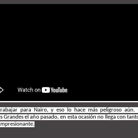
trabajar para Nairo, y eso lo hace más peligroso aún.
res Grandes el año pasado, en esta ocasión no llega con tan
 impresionante.