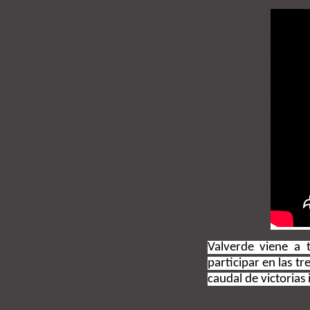
Valverde viene a 
participar en las t
caudal de victorias