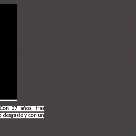
 Con 37 años, tras
to desgaste y con un