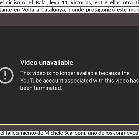
ciclismo. El Bala lleva 11 victorias, entre ellas otra Li
tante en Volta a Catalunya, donde protagonizó este mom
r el fallecimiento de Michele Scarponi, uno de los conmov