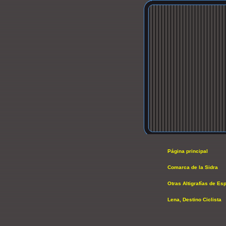
Página principal
Comarca de la Sidra
Otras Altigrafías de Es
Lena, Destino Ciclista